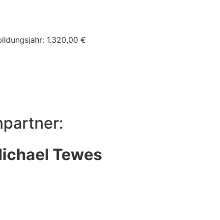
ildungsjahr: 1.320,00 €
hpartner:
Michael Tewes