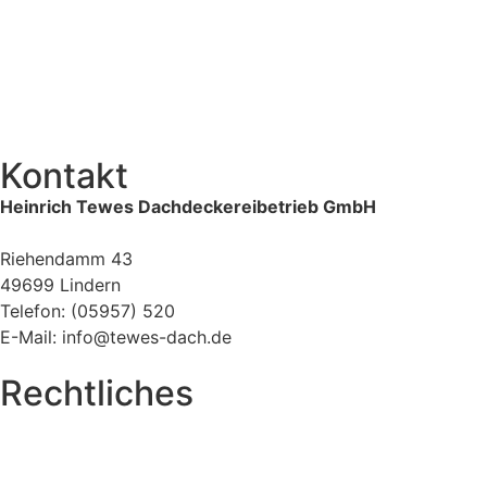
Kontakt
Heinrich Tewes Dachdeckereibetrieb GmbH
Riehendamm 43
49699 Lindern
Telefon: (05957) 520
E-Mail: info@tewes-dach.de
Rechtliches
Impressum
Datenschutz