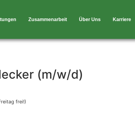
stungen
Zusammenarbeit
Über Uns
Karriere
ecker (m/w/d)
reitag frei!)