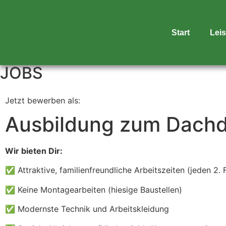
Start
Lei
JOBS
Jetzt bewerben als:
Ausbildung zum Dachd
Wir bieten Dir:
​​✅ Attraktive, familienfreundliche Arbeitszeiten (jeden 2. F
✅ Keine Montagearbeiten (hiesige Baustellen)
✅ Modernste Technik und Arbeitskleidung